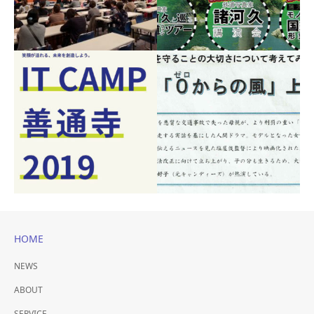
香川県善通寺市発 鉄道
ママが楽になる子育てコ
イベント！
ーティング
鉄道ファンイベント
〜練馬から日本のママを元気
に〜
HOME
NEWS
IT CAMP 善通寺 2019
映画「０からの風」上映
ABOUT
会
ー弘法大師・空海生誕地でま
SERVICE