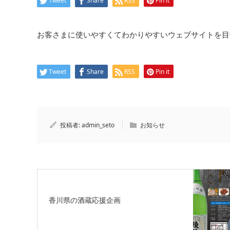
Tweet
Share
RSS
Pin it
お客さまに使いやすくてわかりやすいウェブサイトを目
Tweet
Share
RSS
Pin it
投稿者:
admin_seto
お知らせ
香川県の酒蔵応援企画